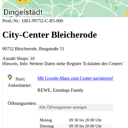
Prod.-Nr.:
1001-99752-C-B5-000
City-Center Bleicherode
99752 Bleicherode, Burgstraße 51
Anzahl Shops:
10
Hinweis, Info:
Weitere Daten siehe Register 'Eckdaten des Centers'
Mit Google-Maps zum Center navigieren!
Navi:
Ankermieter:
REWE, Ernstings Family
Öffnungszeiten:
Alle Öffnungszeiten anzeigen
Montag
09:30 bis 20:00 Uhr
Dienstag
09:30 bis 20:00 Uhr