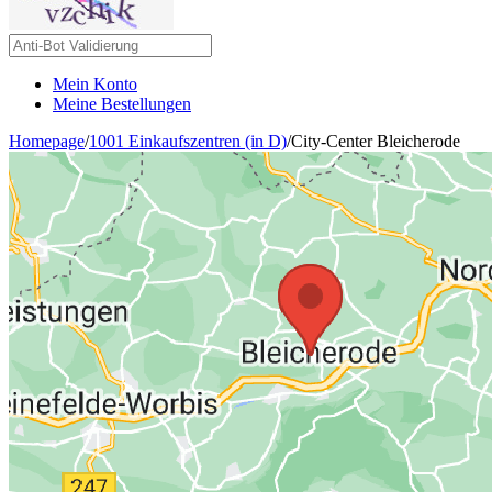
Mein Konto
Meine Bestellungen
Homepage
/
1001 Einkaufszentren (in D)
/
City-Center Bleicherode