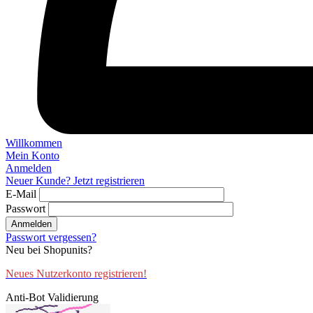
Willkommen
Mein Konto
Anmelden
Neuer Kunde? Jetzt registrieren
E-Mail
Passwort
Anmelden
Passwort vergessen?
Neu bei Shopunits?
Neues Nutzerkonto registrieren!
Anti-Bot Validierung