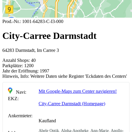
Prod.-Nr.:
1001-64283-C-I3-000
City-Carree Darmstadt
64283 Darmstadt, Im Carree 3
Anzahl Shops:
40
Parkplätze:
1200
Jahr der Eröffnung:
1997
Hinweis, Info:
Weitere Daten siehe Register 'Eckdaten des Centers'
Mit Google-Maps zum Center navigieren!
Navi:
EKZ:
City-Carree Darmstadt (Homepage)
Ankermieter:
Kaufland
Abele Optik, Alpha-Apotheke, Ann-Marie, Apollo-