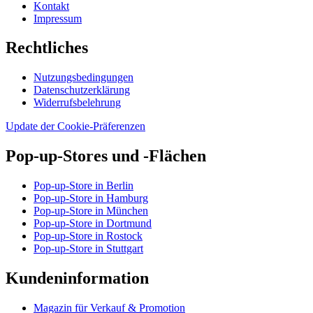
Kontakt
Impressum
Rechtliches
Nutzungsbedingungen
Datenschutzerklärung
Widerrufsbelehrung
Update der Cookie-Präferenzen
Pop-up-Stores und -Flächen
Pop-up-Store in Berlin
Pop-up-Store in Hamburg
Pop-up-Store in München
Pop-up-Store in Dortmund
Pop-up-Store in Rostock
Pop-up-Store in Stuttgart
Kundeninformation
Magazin für Verkauf & Promotion