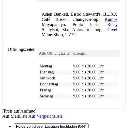
Asien Bankett, Bistro Steward's, BLIXX,
Café Rosso, ChangeGroup,
Kamps
,
Mayapapaya, Punto Pasta, Relay,
SicilyEat, Sixt Autovermietung, Travel-
Value-Shop, UZEL
Öffnungszeiten:
Alle Öffnungszeiten anzeigen
Montag
9.00 bis 20.00 Uhr
Dienstag
9.00 bis 20.00 Uhr
Mittwoch
9.00 bis 20.00 Uhr
Donnerstag
9.00 bis 20.00 Uhr
Freitag
9.00 bis 20.00 Uhr
Samstag
9.00 bis 18.00 Uhr
[Preis auf Anfrage]
Auf Merkliste
Auf Vergleichsliste
Fotos von dieser Location hochladen (044)