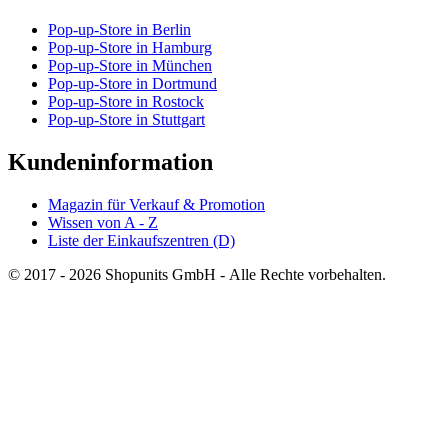
Pop-up-Store in Berlin
Pop-up-Store in Hamburg
Pop-up-Store in München
Pop-up-Store in Dortmund
Pop-up-Store in Rostock
Pop-up-Store in Stuttgart
Kundeninformation
Magazin für Verkauf & Promotion
Wissen von A - Z
Liste der Einkaufszentren (D)
© 2017 - 2026 Shopunits GmbH - Alle Rechte vorbehalten.