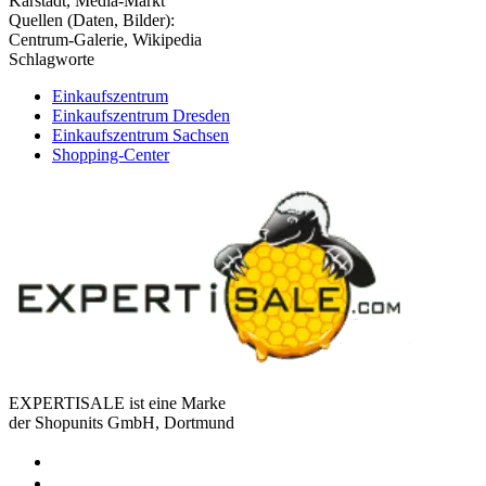
Karstadt, Media-Markt
Quellen (Daten, Bilder):
Centrum-Galerie, Wikipedia
Schlagworte
Einkaufszentrum
Einkaufszentrum Dresden
Einkaufszentrum Sachsen
Shopping-Center
EXPERTISALE ist eine Marke
der Shopunits GmbH, Dortmund