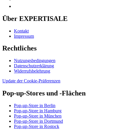
Über EXPERTISALE
Kontakt
Impressum
Rechtliches
Nutzungsbedingungen
Datenschutzerklärung
Widerrufsbelehrung
Update der Cookie-Präferenzen
Pop-up-Stores und -Flächen
Pop-up-Store in Berlin
Pop-up-Store in Hamburg
Pop-up-Store in München
Pop-up-Store in Dortmund
Pop-up-Store in Rostock