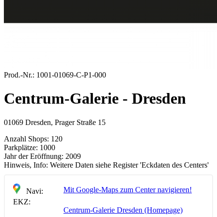
Prod.-Nr.:
1001-01069-C-P1-000
Centrum-Galerie - Dresden
01069 Dresden, Prager Straße 15
Anzahl Shops:
120
Parkplätze:
1000
Jahr der Eröffnung:
2009
Hinweis, Info:
Weitere Daten siehe Register 'Eckdaten des Centers'
Mit Google-Maps zum Center navigieren!
Navi:
EKZ:
Centrum-Galerie Dresden (Homepage)