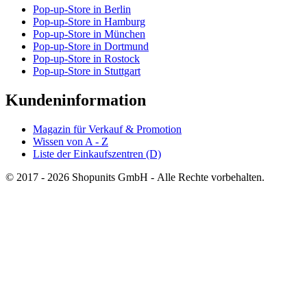
Pop-up-Store in Berlin
Pop-up-Store in Hamburg
Pop-up-Store in München
Pop-up-Store in Dortmund
Pop-up-Store in Rostock
Pop-up-Store in Stuttgart
Kundeninformation
Magazin für Verkauf & Promotion
Wissen von A - Z
Liste der Einkaufszentren (D)
© 2017 - 2026 Shopunits GmbH - Alle Rechte vorbehalten.