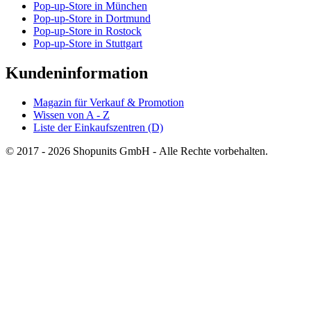
Pop-up-Store in München
Pop-up-Store in Dortmund
Pop-up-Store in Rostock
Pop-up-Store in Stuttgart
Kundeninformation
Magazin für Verkauf & Promotion
Wissen von A - Z
Liste der Einkaufszentren (D)
© 2017 - 2026 Shopunits GmbH - Alle Rechte vorbehalten.