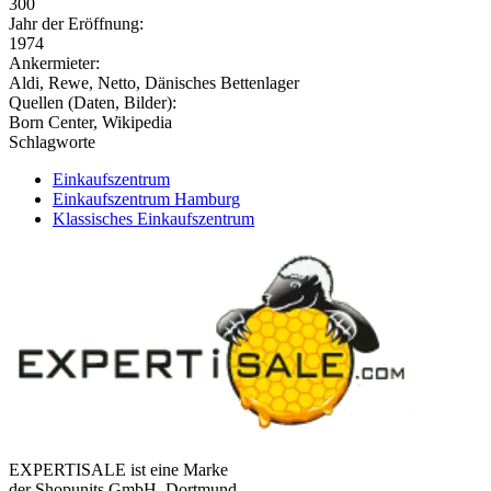
300
Jahr der Eröffnung:
1974
Ankermieter:
Aldi, Rewe, Netto, Dänisches Bettenlager
Quellen (Daten, Bilder):
Born Center, Wikipedia
Schlagworte
Einkaufszentrum
Einkaufszentrum Hamburg
Klassisches Einkaufszentrum
EXPERTISALE ist eine Marke
der Shopunits GmbH, Dortmund