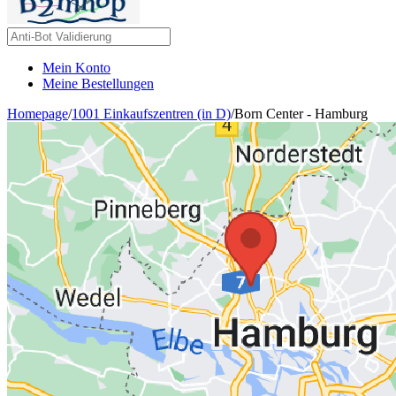
Mein Konto
Meine Bestellungen
Homepage
/
1001 Einkaufszentren (in D)
/
Born Center - Hamburg