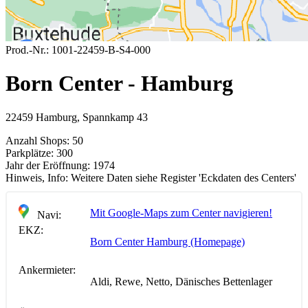
Prod.-Nr.:
1001-22459-B-S4-000
Born Center - Hamburg
22459 Hamburg, Spannkamp 43
Anzahl Shops:
50
Parkplätze:
300
Jahr der Eröffnung:
1974
Hinweis, Info:
Weitere Daten siehe Register 'Eckdaten des Centers'
Mit Google-Maps zum Center navigieren!
Navi:
EKZ:
Born Center Hamburg (Homepage)
Ankermieter:
Aldi, Rewe, Netto, Dänisches Bettenlager