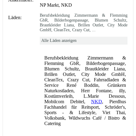
NP Markt, NKD
Berufsbekleidung Zimmermann & Flemming
Läden:
GbR, Bilderbogenpassage, Blumen Schultz,
Brautkleider Liana, Brillen Outlet, City Mode
GmbH, CleanTex, Crazy Cut, ...
Alle Läden anzeigen
Berufsbekleidung Zimmermann &
Flemming GbR, Bilderbogenpassage,
Blumen Schultz, Brautkleider Liana,
Brillen Outlet, City Mode GmbH,
CleanTex, Crazy Cut, Fahrradladen &
Service René Boddin, Grünkern
Naturkostladen, Herr Fontane, illy,
Kostümverleih, L.Marie Dessous,
Mobilcom Debitel,
NKD
, Pierdhus
Fachhandel für Reitsport, Schröder's,
Sports - & Lifestyle, Viet Thai,
Volksbank, Wildwuchs Café / Bistro &
Catering