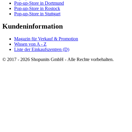
Pop-up-Store in Dortmund
Pop-up-Store in Rostock
Pop-up-Store in Stuttgart
Kundeninformation
Magazin für Verkauf & Promotion
Wissen von A - Z
Liste der Einkaufszentren (D)
© 2017 - 2026 Shopunits GmbH - Alle Rechte vorbehalten.