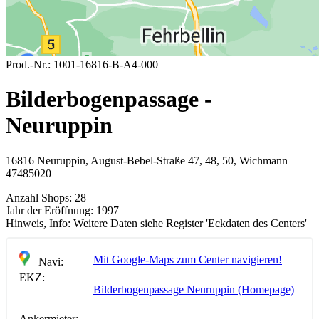
Prod.-Nr.:
1001-16816-B-A4-000
Bilderbogenpassage -
Neuruppin
16816 Neuruppin, August-Bebel-Straße 47, 48, 50, Wichmann
47485020
Anzahl Shops:
28
Jahr der Eröffnung:
1997
Hinweis, Info:
Weitere Daten siehe Register 'Eckdaten des Centers'
Mit Google-Maps zum Center navigieren!
Navi:
EKZ:
Bilderbogenpassage Neuruppin (Homepage)
Ankermieter: