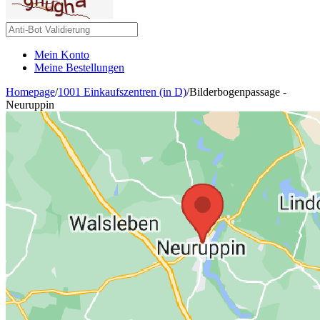
Mein Konto
Meine Bestellungen
Homepage
/
1001 Einkaufszentren (in D)
/
Bilderbogenpassage -
Neuruppin