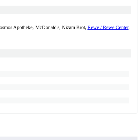
Kosmos Apotheke, McDonald's, Nizam Brot,
Rewe / Rewe Center
,