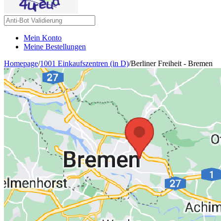
Mein Konto
Meine Bestellungen
Homepage
/
1001 Einkaufszentren (in D)
/
Berliner Freiheit - Bremen