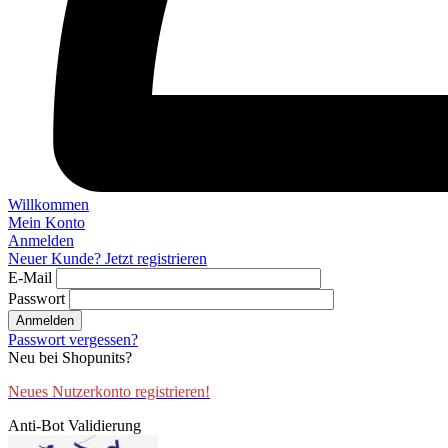
Willkommen
Mein Konto
Anmelden
Neuer Kunde? Jetzt registrieren
E-Mail
Passwort
Anmelden
Passwort vergessen?
Neu bei Shopunits?
Neues Nutzerkonto registrieren!
Anti-Bot Validierung