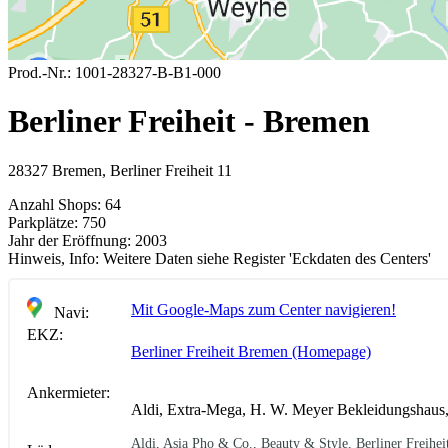
Prod.-Nr.:
1001-28327-B-B1-000
Berliner Freiheit - Bremen
28327 Bremen, Berliner Freiheit 11
Anzahl Shops:
64
Parkplätze:
750
Jahr der Eröffnung:
2003
Hinweis, Info:
Weitere Daten siehe Register 'Eckdaten des Centers'
Mit Google-Maps zum Center navigieren!
Navi:
EKZ:
Berliner Freiheit Bremen (Homepage)
Ankermieter:
Aldi, Extra-Mega, H. W. Meyer Bekleidungshaus
Aldi, Asia Pho & Co., Beauty & Style, Berliner Freihei