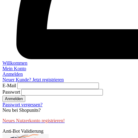
Willkommen
Mein Konto
Anmelden
Neuer Kunde? Jetzt registrieren
E-Mail
Passwort
Anmelden
Passwort vergessen?
Neu bei Shopunits?
Neues Nutzerkonto registrieren!
Anti-Bot Validierung