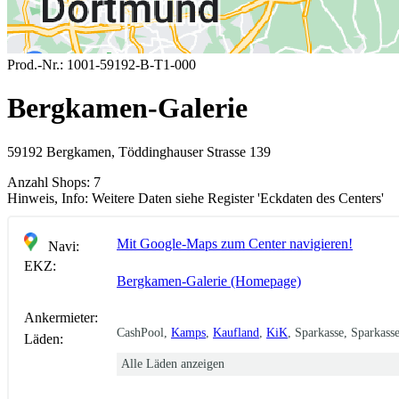
Prod.-Nr.:
1001-59192-B-T1-000
Bergkamen-Galerie
59192 Bergkamen, Töddinghauser Strasse 139
Anzahl Shops:
7
Hinweis, Info:
Weitere Daten siehe Register 'Eckdaten des Centers'
Mit Google-Maps zum Center navigieren!
Navi:
EKZ:
Bergkamen-Galerie (Homepage)
Ankermieter:
CashPool,
Kamps
,
Kaufland
,
KiK
, Sparkasse, Sparkass
Läden:
Alle Läden anzeigen