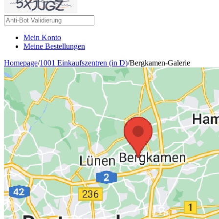
Mein Konto
Meine Bestellungen
Homepage
/
1001 Einkaufszentren (in D)
/
Bergkamen-Galerie