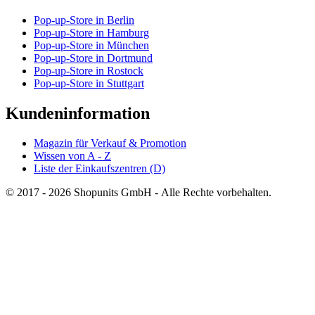
Pop-up-Store in Berlin
Pop-up-Store in Hamburg
Pop-up-Store in München
Pop-up-Store in Dortmund
Pop-up-Store in Rostock
Pop-up-Store in Stuttgart
Kundeninformation
Magazin für Verkauf & Promotion
Wissen von A - Z
Liste der Einkaufszentren (D)
© 2017 - 2026 Shopunits GmbH - Alle Rechte vorbehalten.