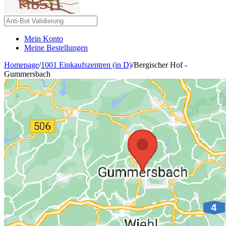
Mein Konto
Meine Bestellungen
Homepage
/
1001 Einkaufszentren (in D)
/
Bergischer Hof -
Gummersbach