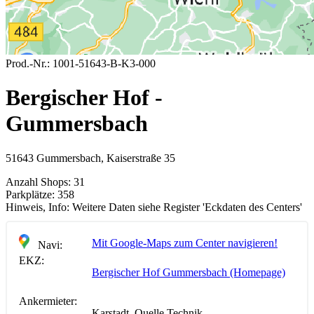
Prod.-Nr.:
1001-51643-B-K3-000
Bergischer Hof -
Gummersbach
51643 Gummersbach, Kaiserstraße 35
Anzahl Shops:
31
Parkplätze:
358
Hinweis, Info:
Weitere Daten siehe Register 'Eckdaten des Centers'
Mit Google-Maps zum Center navigieren!
Navi:
EKZ:
Bergischer Hof Gummersbach (Homepage)
Ankermieter:
Karstadt, Quelle Technik