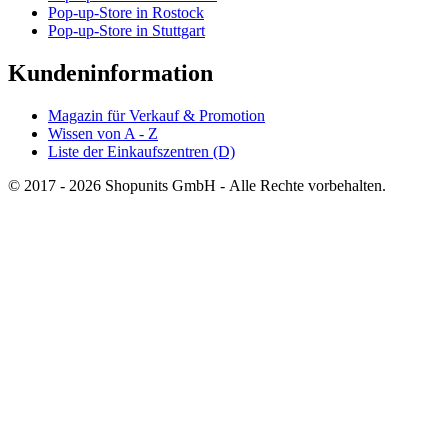
Pop-up-Store in Rostock
Pop-up-Store in Stuttgart
Kundeninformation
Magazin für Verkauf & Promotion
Wissen von A - Z
Liste der Einkaufszentren (D)
© 2017 - 2026 Shopunits GmbH - Alle Rechte vorbehalten.