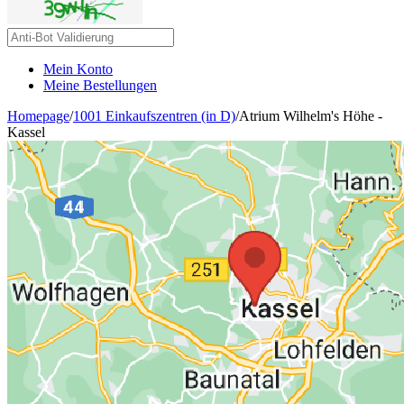
Mein Konto
Meine Bestellungen
Homepage
/
1001 Einkaufszentren (in D)
/
Atrium Wilhelm's Höhe -
Kassel