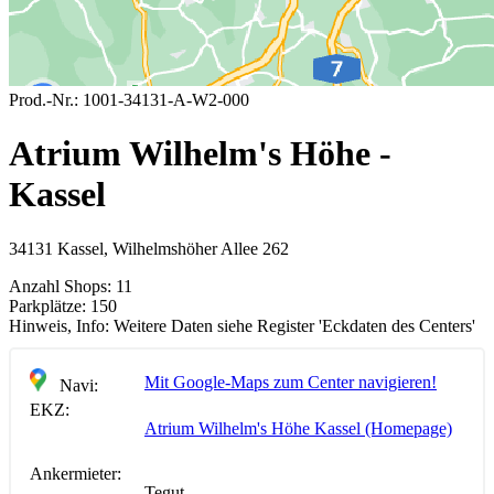
Prod.-Nr.:
1001-34131-A-W2-000
Atrium Wilhelm's Höhe -
Kassel
34131 Kassel, Wilhelmshöher Allee 262
Anzahl Shops:
11
Parkplätze:
150
Hinweis, Info:
Weitere Daten siehe Register 'Eckdaten des Centers'
Mit Google-Maps zum Center navigieren!
Navi:
EKZ:
Atrium Wilhelm's Höhe Kassel (Homepage)
Ankermieter:
Tegut