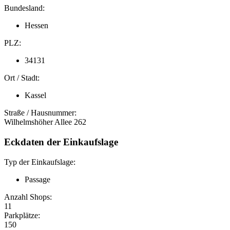
Bundesland:
Hessen
PLZ:
34131
Ort / Stadt:
Kassel
Straße / Hausnummer:
Wilhelmshöher Allee 262
Eckdaten der Einkaufslage
Typ der Einkaufslage:
Passage
Anzahl Shops:
11
Parkplätze:
150