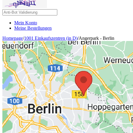
Mein Konto
Meine Bestellungen
Homepage
/
1001 Einkaufszentren (in D)
/
Angerpark - Berlin