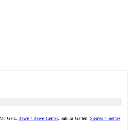
 Mc-Geiz,
Rewe / Rewe Center
, Sakura Garten,
Siemes / Siemes