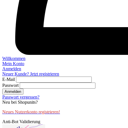
Willkommen
Mein Konto
Anmelden
Neuer Kunde? Jetzt registrieren
E-Mail
Passwort
Anmelden
Passwort vergessen?
Neu bei Shopunits?
Neues Nutzerkonto registrieren!
Anti-Bot Validierung