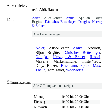
Ankermieter:
real, Aldi, Saturn
Adler
, Allee-Center,
Anika
, Apollon, Bijou
Läden:
Brigitte,
Dänisches Bettenlager
,
Douglas
,
Herzog
& Bräuer
, ...
Alle Läden anzeigen
Adler
, Allee-Center,
Anika
, Apollon,
Bijou Brigitte,
Dänisches Bettenlager
,
Douglas
,
Herzog & Bräuer
,
Hussel
,
Mayer´s Markenschuhe, mister*lady,
Only, Rieker,
Rossmann
,
Spiele Max
,
Thalia
, Tom Tailor,
Woolworth
Öffnungszeiten:
Alle Öffnungszeiten anzeigen
Montag
10:00 bis 20:00 Uhr
Dienstag
10:00 bis 20:00 Uhr
Mittwoch
10:00 bis 20:00 Uhr