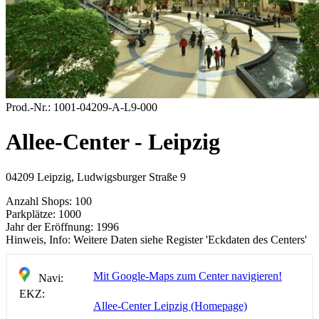
Prod.-Nr.:
1001-04209-A-L9-000
Allee-Center - Leipzig
04209 Leipzig, Ludwigsburger Straße 9
Anzahl Shops:
100
Parkplätze:
1000
Jahr der Eröffnung:
1996
Hinweis, Info:
Weitere Daten siehe Register 'Eckdaten des Centers'
Mit Google-Maps zum Center navigieren!
Navi:
EKZ:
Allee-Center Leipzig (Homepage)