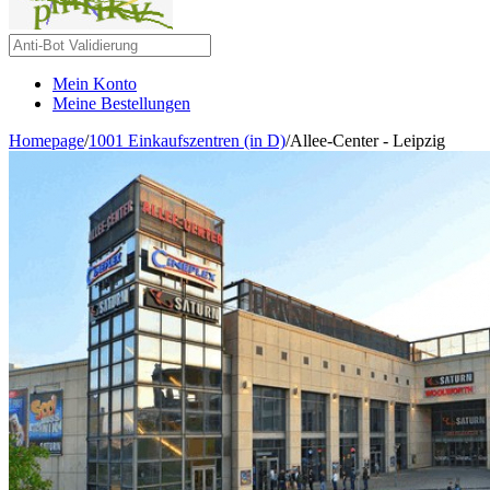
Mein Konto
Meine Bestellungen
Homepage
/
1001 Einkaufszentren (in D)
/
Allee-Center - Leipzig