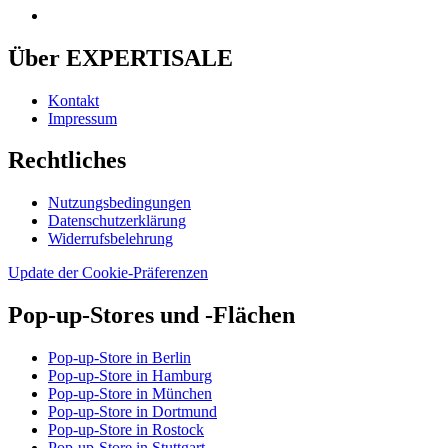
Über EXPERTISALE
Kontakt
Impressum
Rechtliches
Nutzungsbedingungen
Datenschutzerklärung
Widerrufsbelehrung
Update der Cookie-Präferenzen
Pop-up-Stores und -Flächen
Pop-up-Store in Berlin
Pop-up-Store in Hamburg
Pop-up-Store in München
Pop-up-Store in Dortmund
Pop-up-Store in Rostock
Pop-up-Store in Stuttgart