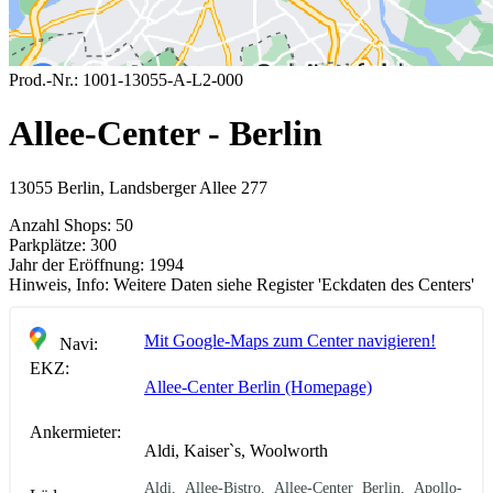
Prod.-Nr.:
1001-13055-A-L2-000
Allee-Center - Berlin
13055 Berlin, Landsberger Allee 277
Anzahl Shops:
50
Parkplätze:
300
Jahr der Eröffnung:
1994
Hinweis, Info:
Weitere Daten siehe Register 'Eckdaten des Centers'
Mit Google-Maps zum Center navigieren!
Navi:
EKZ:
Allee-Center Berlin (Homepage)
Ankermieter:
Aldi, Kaiser`s, Woolworth
Aldi, Allee-Bistro, Allee-Center Berlin, Apollo-