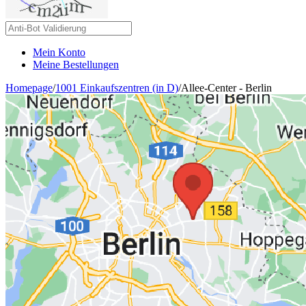
Mein Konto
Meine Bestellungen
Homepage
/
1001 Einkaufszentren (in D)
/
Allee-Center - Berlin