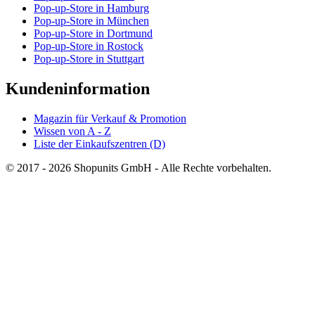
Pop-up-Store in Hamburg
Pop-up-Store in München
Pop-up-Store in Dortmund
Pop-up-Store in Rostock
Pop-up-Store in Stuttgart
Kundeninformation
Magazin für Verkauf & Promotion
Wissen von A - Z
Liste der Einkaufszentren (D)
© 2017 - 2026 Shopunits GmbH - Alle Rechte vorbehalten.