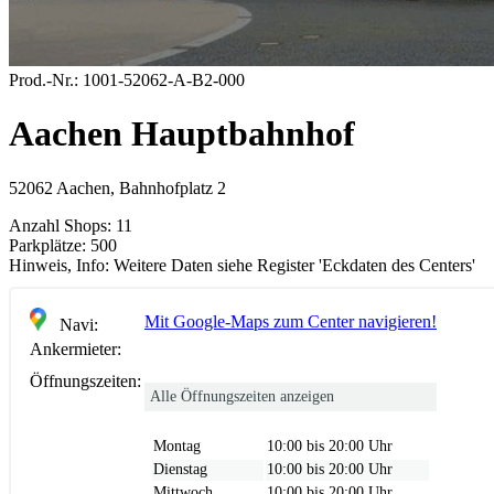
Prod.-Nr.:
1001-52062-A-B2-000
Aachen Hauptbahnhof
52062 Aachen, Bahnhofplatz 2
Anzahl Shops:
11
Parkplätze:
500
Hinweis, Info:
Weitere Daten siehe Register 'Eckdaten des Centers'
Mit Google-Maps zum Center navigieren!
Navi:
Ankermieter:
Öffnungszeiten:
Alle Öffnungszeiten anzeigen
Montag
10:00 bis 20:00 Uhr
Dienstag
10:00 bis 20:00 Uhr
Mittwoch
10:00 bis 20:00 Uhr