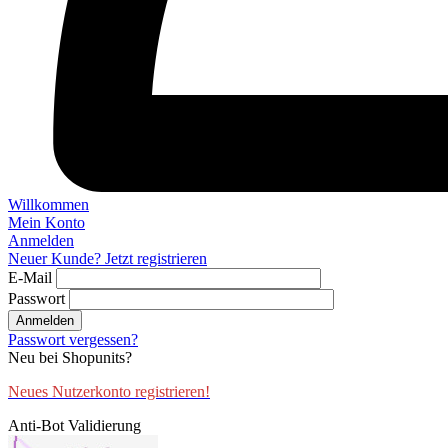
Willkommen
Mein Konto
Anmelden
Neuer Kunde? Jetzt registrieren
E-Mail
Passwort
Anmelden
Passwort vergessen?
Neu bei Shopunits?
Neues Nutzerkonto registrieren!
Anti-Bot Validierung