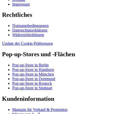
Impressum
Rechtliches
Nutzungsbedingungen
Datenschutzerklärung
Widerrufsbelehrung
Update der Cookie-Präferenzen
Pop-up-Stores und -Flächen
Pop-up-Store in Berlin
Pop-up-Store in Hamburg
Pop-up-Store in München
Pop-up-Store in Dortmund
Pop-up-Store in Rostock
Pop-up-Store in Stuttgart
Kundeninformation
Magazin für Verkauf & Promotion