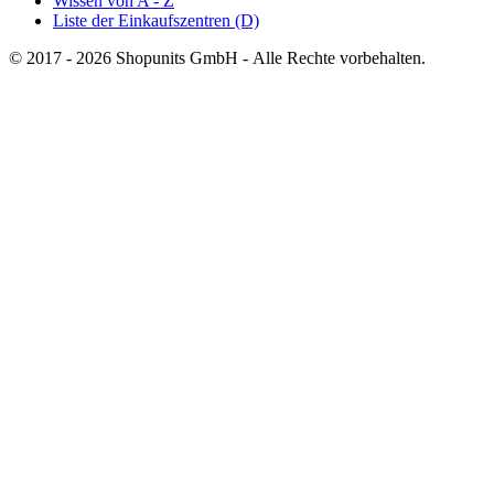
Wissen von A - Z
Liste der Einkaufszentren (D)
© 2017 - 2026 Shopunits GmbH - Alle Rechte vorbehalten.