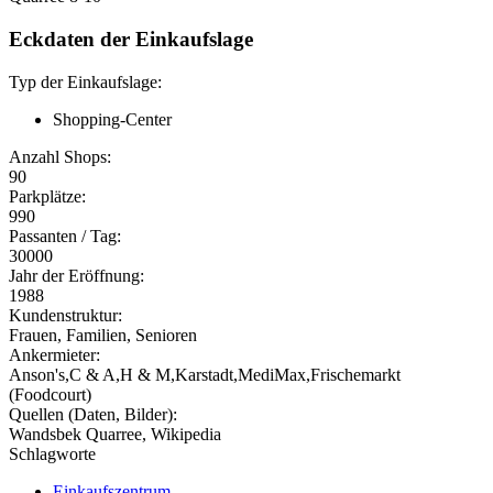
Eckdaten der Einkaufslage
Typ der Einkaufslage:
Shopping-Center
Anzahl Shops:
90
Parkplätze:
990
Passanten / Tag:
30000
Jahr der Eröffnung:
1988
Kundenstruktur:
Frauen, Familien, Senioren
Ankermieter:
Anson's,C & A,H & M,Karstadt,MediMax,Frischemarkt
(Foodcourt)
Quellen (Daten, Bilder):
Wandsbek Quarree, Wikipedia
Schlagworte
Einkaufszentrum