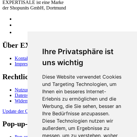
EXPERTISALE ist eine Marke
der Shopunits GmbH, Dortmund
Über EXPERTISALE
Ihre Privatsphäre ist
Kontakt
uns wichtig
Impressum
Rechtliches
Diese Website verwendet Cookies
und Targeting Technologien, um
Nutzungsbedingungen
Ihnen ein besseres Internet-
Datenschutzerklärung
Erlebnis zu ermöglichen und die
Widerrufsbelehrung
Werbung, die Sie sehen, besser an
Update der Cookie-Präferenzen
Ihre Bedürfnisse anzupassen.
Diese Technologien nutzen wir
Pop-up-Stores und -Flächen
außerdem, um Ergebnisse zu
messen, um zu verstehen, woher
Pop-up-Store in Berlin