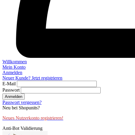
Willkommen
Mein Konto
Anmelden
Neuer Kunde? Jetzt registrieren
E-Mail
Passwort
Anmelden
Passwort vergessen?
Neu bei Shopunits?
Neues Nutzerkonto registrieren!
Anti-Bot Validierung