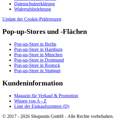
Datenschutzerklärung
Widerrufsbelehrung
Update der Cookie-Präferenzen
Pop-up-Stores und -Flächen
Pop-up-Store in Berlin
Pop-up-Store in Hamburg
Pop-up-Store in München
Pop-up-Store in Dortmund
Pop-up-Store in Rostock
Pop-up-Store in Stuttgart
Kundeninformation
Magazin für Verkauf & Promotion
Wissen von A - Z
Liste der Einkaufszentren (D)
© 2017 - 2026 Shopunits GmbH - Alle Rechte vorbehalten.