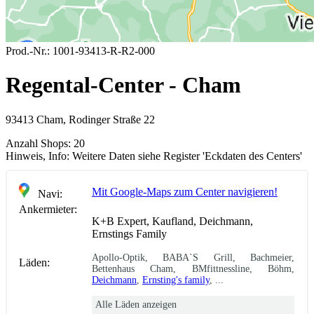
Prod.-Nr.:
1001-93413-R-R2-000
Regental-Center - Cham
93413 Cham, Rodinger Straße 22
Anzahl Shops:
20
Hinweis, Info:
Weitere Daten siehe Register 'Eckdaten des Centers'
Mit Google-Maps zum Center navigieren!
Navi:
Ankermieter:
K+B Expert, Kaufland, Deichmann,
Ernstings Family
Apollo-Optik, BABA`S Grill, Bachmeier,
Läden:
Bettenhaus Cham, BMfittnessline, Böhm,
Deichmann
,
Ernsting's family
, ...
Alle Läden anzeigen