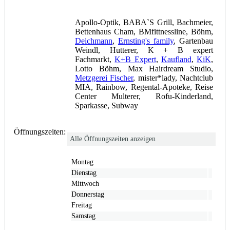
Apollo-Optik, BABA`S Grill, Bachmeier,
Bettenhaus Cham, BMfittnessline, Böhm,
Deichmann
,
Ernsting's family
, Gartenbau
Weindl, Hutterer, K + B expert
Fachmarkt,
K+B Expert
,
Kaufland
,
KiK
,
Lotto Böhm, Max Hairdream Studio,
Metzgerei Fischer
, mister*lady, Nachtclub
MIA, Rainbow, Regental-Apoteke, Reise
Center Multerer, Rofu-Kinderland,
Sparkasse, Subway
Öffnungszeiten:
Alle Öffnungszeiten anzeigen
Montag
Dienstag
Mittwoch
Donnerstag
Freitag
Samstag