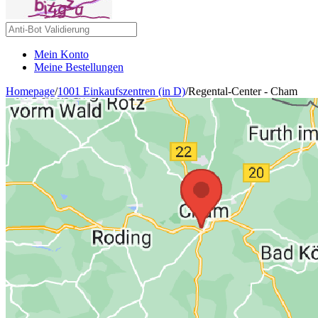
Mein Konto
Meine Bestellungen
Homepage
/
1001 Einkaufszentren (in D)
/
Regental-Center - Cham