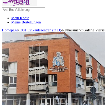
Mein Konto
Meine Bestellungen
Homepage
/
1001 Einkaufszentren (in D)
/
Rathausmarkt Galerie Vierse