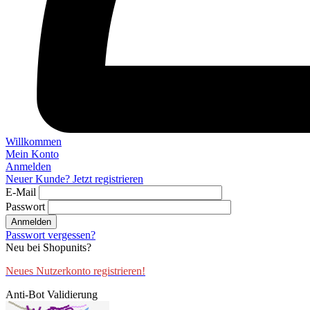
Willkommen
Mein Konto
Anmelden
Neuer Kunde? Jetzt registrieren
E-Mail
Passwort
Anmelden
Passwort vergessen?
Neu bei Shopunits?
Neues Nutzerkonto registrieren!
Anti-Bot Validierung