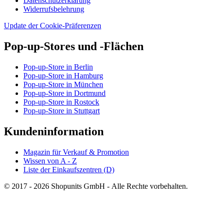
Datenschutzerklärung
Widerrufsbelehrung
Update der Cookie-Präferenzen
Pop-up-Stores und -Flächen
Pop-up-Store in Berlin
Pop-up-Store in Hamburg
Pop-up-Store in München
Pop-up-Store in Dortmund
Pop-up-Store in Rostock
Pop-up-Store in Stuttgart
Kundeninformation
Magazin für Verkauf & Promotion
Wissen von A - Z
Liste der Einkaufszentren (D)
© 2017 - 2026 Shopunits GmbH - Alle Rechte vorbehalten.