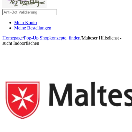
Mein Konto
Meine Bestellungen
Homepage
/
Pop-Up Shopkonzepte, finden
/
Malteser Hilfsdienst -
sucht Indoorflächen