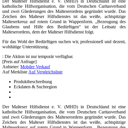
Der Malteser Hilfsdienst e. V. (MHD) in Deutschland ist eine
katholische Hilfsorganisation, die vom Deutschen Caritasverband
und zwei Gliederungen des Malteserordens gegründet wurde. Das
Zeichen des Malteser Hilfsdienstes ist das weiße, achtspitzige
Malteserkreuz auf rotem Grund in Wappenform. „Bezeugung des
Glaubens und Hilfe den Bedürftigen“ ist der Leitsatz des
Malteserordens, dem der Malteser Hilfsdienst folgt.
Für das Wohl der Bedürftigen suchen wir, professionell und dezent,
wohltätige Unterstützung.
:
Die Aktion ist nur temporär verfügbar.
[Preis auf Anfrage]
Anbieter:
Mobiler Verkauf
Auf Merkliste
Auf Vergleichsliste
Produktbeschreibung
Eckdaten & Suchregion
Der Malteser Hilfsdienst e. V. (MHD) in Deutschland ist eine
katholische Hilfsorganisation, die vom Deutschen Caritasverband
und zwei Gliederungen des Malteserordens gegründet wurde. Das
Zeichen des Malteser Hilfsdienstes ist das weiße, achtspitzige
Malteserkreuz auf rotem Grund in Wappenform. „Bezeugung des