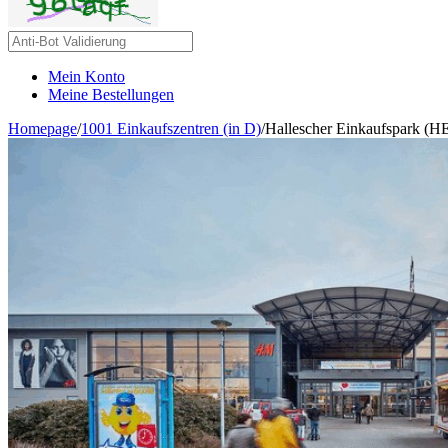
Mein Konto
Meine Bestellungen
Homepage
/
1001 Einkaufszentren (in D)
/
Hallescher Einkaufspark (HE