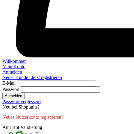
Willkommen
Mein Konto
Anmelden
Neuer Kunde? Jetzt registrieren
E-Mail
Passwort
Anmelden
Passwort vergessen?
Neu bei Shopunits?
Neues Nutzerkonto registrieren!
Anti-Bot Validierung