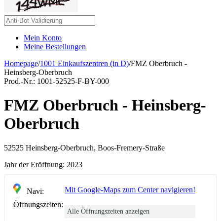
Mein Konto
Meine Bestellungen
Homepage
/
1001 Einkaufszentren (in D)
/
FMZ Oberbruch -
Heinsberg-Oberbruch
Prod.-Nr.:
1001-52525-F-BY-000
FMZ Oberbruch - Heinsberg-
Oberbruch
52525 Heinsberg-Oberbruch, Boos-Fremery-Straße
Jahr der Eröffnung:
2023
Mit Google-Maps zum Center navigieren!
Navi:
Öffnungszeiten:
Alle Öffnungszeiten anzeigen