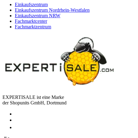
Einkaufszentrum
Einkaufszentrum Nordrhein-Westfalen
Einkaufszentrum NRW
Fachmarktcenter
Fachmarktzentrum
EXPERTISALE ist eine Marke
der Shopunits GmbH, Dortmund