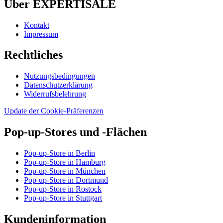
Über EXPERTISALE
Kontakt
Impressum
Rechtliches
Nutzungsbedingungen
Datenschutzerklärung
Widerrufsbelehrung
Update der Cookie-Präferenzen
Pop-up-Stores und -Flächen
Pop-up-Store in Berlin
Pop-up-Store in Hamburg
Pop-up-Store in München
Pop-up-Store in Dortmund
Pop-up-Store in Rostock
Pop-up-Store in Stuttgart
Kundeninformation