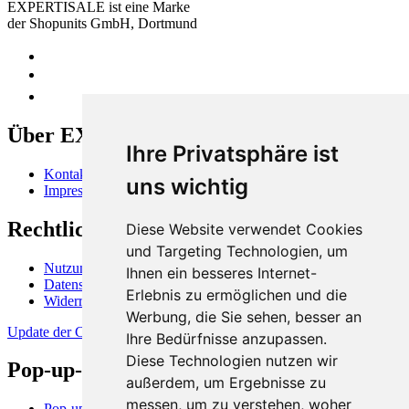
EXPERTISALE ist eine Marke
der Shopunits GmbH, Dortmund
Über EXPERTISALE
Ihre Privatsphäre ist
Kontakt
uns wichtig
Impressum
Rechtliches
Diese Website verwendet Cookies
und Targeting Technologien, um
Nutzungsbedingungen
Ihnen ein besseres Internet-
Datenschutzerklärung
Erlebnis zu ermöglichen und die
Widerrufsbelehrung
Werbung, die Sie sehen, besser an
Update der Cookie-Präferenzen
Ihre Bedürfnisse anzupassen.
Diese Technologien nutzen wir
Pop-up-Stores und -Flächen
außerdem, um Ergebnisse zu
messen, um zu verstehen, woher
Pop-up-Store in Berlin