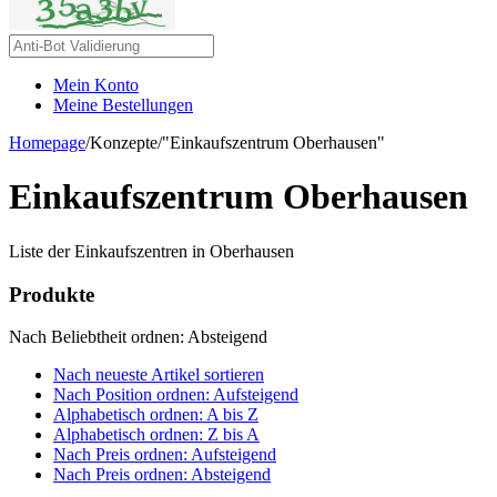
Mein Konto
Meine Bestellungen
Homepage
/
Konzepte
/
"Einkaufszentrum Oberhausen"
Einkaufszentrum Oberhausen
Liste der Einkaufszentren in Oberhausen
Produkte
Nach Beliebtheit ordnen: Absteigend
Nach neueste Artikel sortieren
Nach Position ordnen: Aufsteigend
Alphabetisch ordnen: A bis Z
Alphabetisch ordnen: Z bis A
Nach Preis ordnen: Aufsteigend
Nach Preis ordnen: Absteigend