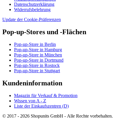
Datenschutzerklärung
Widerrufsbelehrung
Update der Cookie-Präferenzen
Pop-up-Stores und -Flächen
Pop-up-Store in Berlin
Pop-up-Store in Hamburg
Pop-up-Store in München
Pop-up-Store in Dortmund
Pop-up-Store in Rostock
Pop-up-Store in Stuttgart
Kundeninformation
Magazin für Verkauf & Promotion
Wissen von A - Z
Liste der Einkaufszentren (D)
© 2017 - 2026 Shopunits GmbH - Alle Rechte vorbehalten.