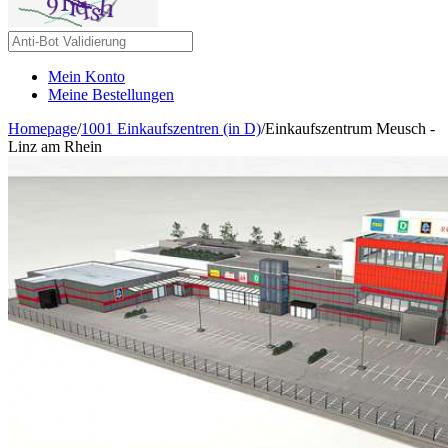
Mein Konto
Meine Bestellungen
Homepage
/
1001 Einkaufszentren (in D)
/
Einkaufszentrum Meusch -
Linz am Rhein