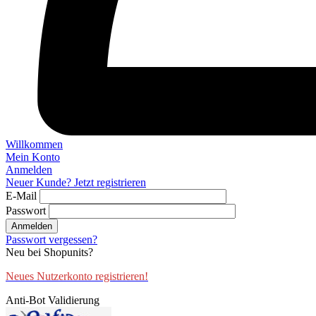
Willkommen
Mein Konto
Anmelden
Neuer Kunde? Jetzt registrieren
E-Mail
Passwort
Anmelden
Passwort vergessen?
Neu bei Shopunits?
Neues Nutzerkonto registrieren!
Anti-Bot Validierung