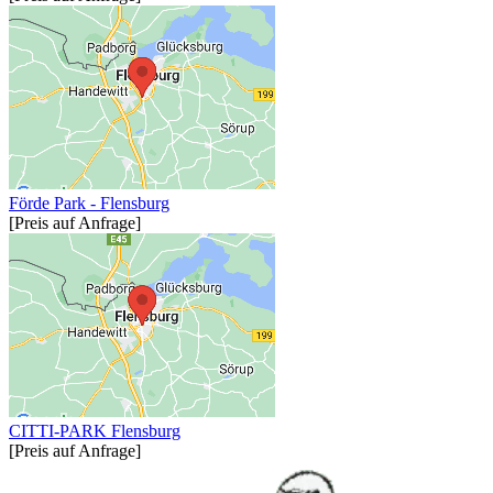
Förde Park - Flensburg
[Preis auf Anfrage]
CITTI-PARK Flensburg
[Preis auf Anfrage]