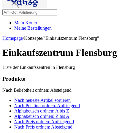
Mein Konto
Meine Bestellungen
Homepage
/
Konzepte
/
"Einkaufszentrum Flensburg"
Einkaufszentrum Flensburg
Liste der Einkaufszentren in Flensburg
Produkte
Nach Beliebtheit ordnen: Absteigend
Nach neueste Artikel sortieren
Nach Position ordnen: Aufsteigend
Alphabetisch ordnen: A bis Z
Alphabetisch ordnen: Z bis A
Nach Preis ordnen: Aufsteigend
Nach Preis ordnen: Absteigend