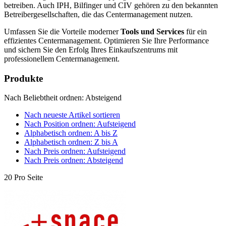
betreiben. Auch IPH, Bilfinger und CIV gehören zu den bekannten
Betreibergesellschaften, die das Centermanagement nutzen.
Umfassen Sie die Vorteile moderner
Tools und Services
für ein
effizientes Centermanagement. Optimieren Sie Ihre Performance
und sichern Sie den Erfolg Ihres Einkaufszentrums mit
professionellem Centermanagement.
Produkte
Nach Beliebtheit ordnen: Absteigend
Nach neueste Artikel sortieren
Nach Position ordnen: Aufsteigend
Alphabetisch ordnen: A bis Z
Alphabetisch ordnen: Z bis A
Nach Preis ordnen: Aufsteigend
Nach Preis ordnen: Absteigend
20 Pro Seite