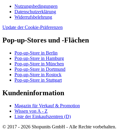
Nutzungsbedingungen
Datenschutzerklärung
Widerrufsbelehrung
Update der Cookie-Präferenzen
Pop-up-Stores und -Flächen
Pop-up-Store in Berlin
Pop-up-Store in Hamburg
Pop-up-Store in München
Pop-up-Store in Dortmund
Pop-up-Store in Rostock
Pop-up-Store in Stuttgart
Kundeninformation
Magazin für Verkauf & Promotion
Wissen von A - Z
Liste der Einkaufszentren (D)
© 2017 - 2026 Shopunits GmbH - Alle Rechte vorbehalten.