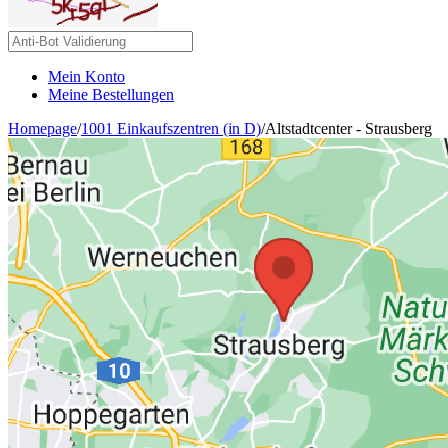
Mein Konto
Meine Bestellungen
Homepage
/
1001 Einkaufszentren (in D)
/
Altstadtcenter - Strausberg