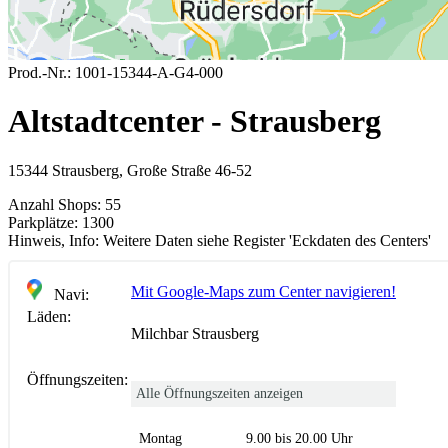
Prod.-Nr.:
1001-15344-A-G4-000
Altstadtcenter - Strausberg
15344 Strausberg, Große Straße 46-52
Anzahl Shops:
55
Parkplätze:
1300
Hinweis, Info:
Weitere Daten siehe Register 'Eckdaten des Centers'
Mit Google-Maps zum Center navigieren!
Navi:
Läden:
Milchbar Strausberg
Öffnungszeiten:
Alle Öffnungszeiten anzeigen
Montag
9.00 bis 20.00 Uhr