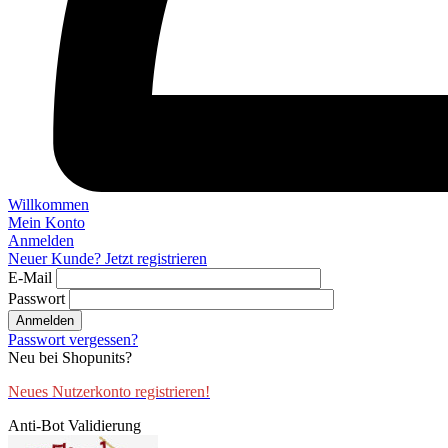
Willkommen
Mein Konto
Anmelden
Neuer Kunde? Jetzt registrieren
E-Mail
Passwort
Anmelden
Passwort vergessen?
Neu bei Shopunits?
Neues Nutzerkonto registrieren!
Anti-Bot Validierung